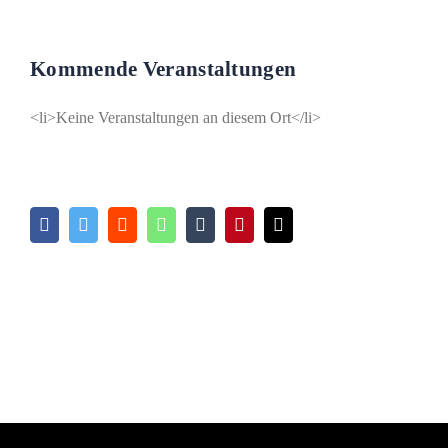
Kommende Veranstaltungen
<li>Keine Veranstaltungen an diesem Ort</li>
Facebook
Twitter
Reddit
WhatsApp
Tumblr
Pinterest
E-
Mail