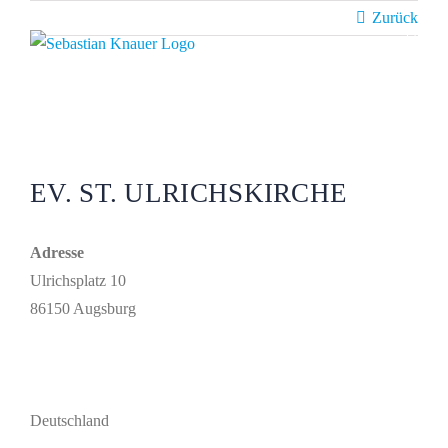
Zum
Zurück
Inhalt
springen
EV. ST. ULRICHSKIRCHE
Adresse
Ulrichsplatz 10
86150 Augsburg
Deutschland