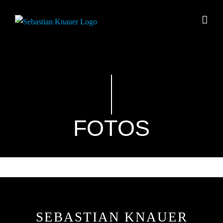
Zum
Inhalt
springen
FOTOS
SEBASTIAN KNAUER